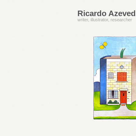
Ricardo Azeve
writer, illustrator, researcher