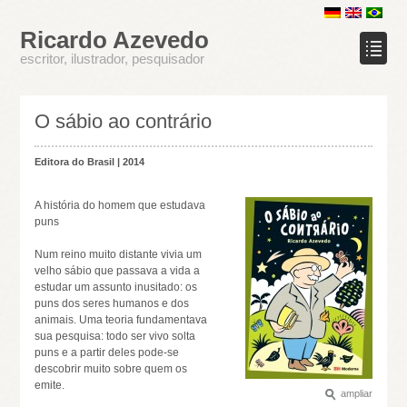
Ricardo Azevedo
escritor, ilustrador, pesquisador
O sábio ao contrário
Editora do Brasil | 2014
A história do homem que estudava
puns
Num reino muito distante vivia um
velho sábio que passava a vida a
estudar um assunto inusitado: os
puns dos seres humanos e dos
animais. Uma teoria fundamentava
sua pesquisa: todo ser vivo solta
puns e a partir deles pode-se
descobrir muito sobre quem os
emite.
ampliar