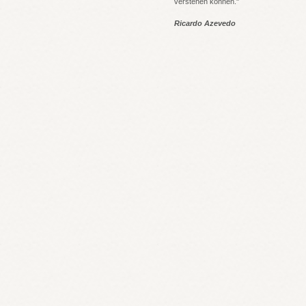
verstehen können."
Ricardo Azevedo