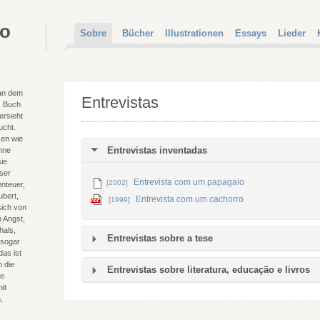
do
Sobre
Bücher
Illustrationen
Essays
Lieder
 an dem
Entrevistas
s Buch
ersieht
ucht.
sen wie
Entrevistas inventadas
hne
ie
ser
Entrevista com um papagaio
[2002]
nteuer,
bert,
Entrevista com um cachorro
[1999]
sich von
 Angst,
hals,
Entrevistas sobre a tese
 sogar
das ist
h die
Entrevistas sobre literatura, educação e livros
ie
it
,